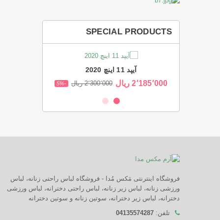
SPECIAL PRODUCTS
پرتابل
آیپد 11 اینچ 2020
بلندگوی 
2٬185٬000 ‎ریال
34٬105٬000 ‎ریال
35٬ ‎ریال
2٬300٬000 ‎ریال
-5%
-5%
فروشگاه اینترنتی مَکس مُدا - فروشگاه لباس راحتی زنانه، لباس
ورزشی زنانه، لباس زیر زنانه، لباس راحتی دخترانه، لباس ورزشی
دخترانه، لباس زیر دخترانه، سوتین زنانه و سوتین دخترانه
تلفن:
04135574287