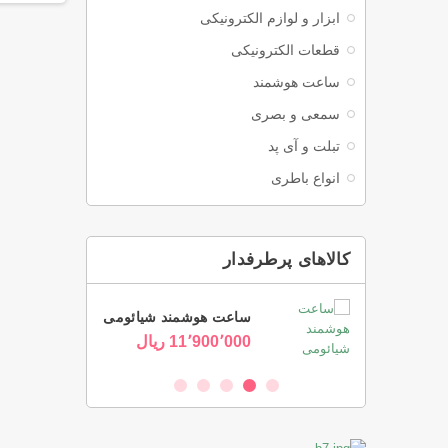
ابزار و لوازم الکترونیکی
قطعات الکترونیکی
ساعت هوشمند
سمعی و بصری
تبلت و آی پد
انواع باطری
کالاهای پرطرفدار
 سیم سونی
س
ساعت هوشمند شیائومی
ریال
0
11٬900٬000 ‎ریال